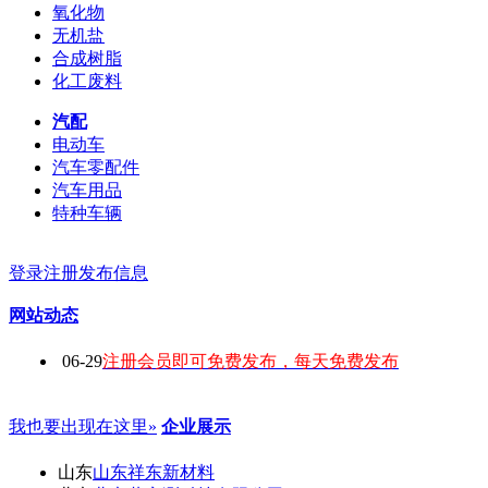
氧化物
无机盐
合成树脂
化工废料
汽配
电动车
汽车零配件
汽车用品
特种车辆
登录
注册
发布信息
网站动态
06-29
注册会员即可免费发布，每天免费发布
我也要出现在这里»
企业展示
山东
山东祥东新材料