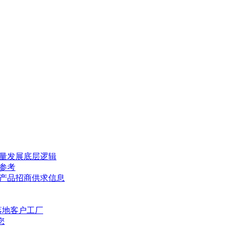
量发展底层逻辑
参考
产品招商供求信息
落地客户工厂
您