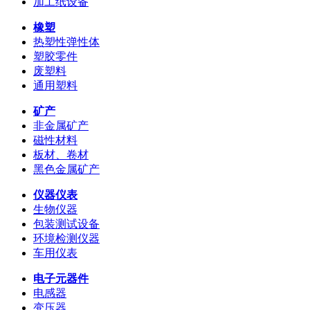
加工纸设备
橡塑
热塑性弹性体
塑胶零件
废塑料
通用塑料
矿产
非金属矿产
磁性材料
板材、卷材
黑色金属矿产
仪器仪表
生物仪器
包装测试设备
环境检测仪器
车用仪表
电子元器件
电感器
变压器