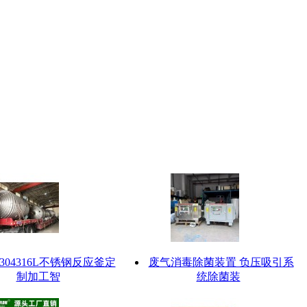
304316L不锈钢反应釜定
废气消毒除菌装置 负压吸引系
制加工智
统除菌装