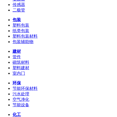
传感器
二极管
包装
塑料包装
纸类包装
塑料包装材料
包装辅助物
建材
管件
砌筑材料
塑料建材
室内门
环保
节能环保材料
污水处理
空气净化
节能设备
化工