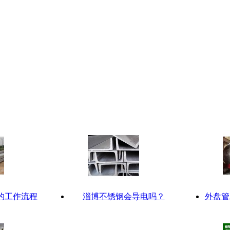
的工作流程
淄博不锈钢会导电吗？
外盘管